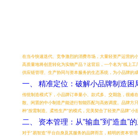
在当今快速迭代、竞争激烈的消费市场，大量轻资产运营的
高质量地将创意转化为实物产品？这背后，一个名为“线上工厂
供应链管理、生产协同与资本服务的生态系统，为小品牌的
一、 精准定位：破解小品牌制造困
传统制造模式下，小品牌订单量小、款式多、交期急，很难在
散、闲置的中小制造产能进行智能匹配与高效调度。品牌方
种“按需制造、柔性生产”的模式，完美契合了轻资产品牌“
二、 资本管理：从“输血”到“造血”
对于“易智造”平台自身及其服务的品牌而言，精明的资本管