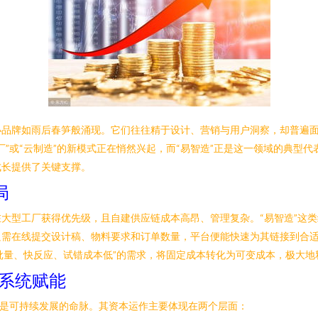
小品牌如雨后春笋般涌现。它们往往精于设计、营销与用户洞察，却普遍
”或“云制造”的新模式正在悄然兴起，而“易智造”正是这一领域的典型
成长提供了关键支撑。
局
大型工厂获得优先级，且自建供应链成本高昂、管理复杂。“易智造”这
只需在线提交设计稿、物料要求和订单数量，平台便能快速为其链接到合
小批量、快反应、试错成本低”的需求，将固定成本转化为可变成本，极大
的系统赋能
理是可持续发展的命脉。其资本运作主要体现在两个层面：